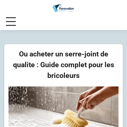
Skip
to
content
Ou acheter un serre-joint de
qualite : Guide complet pour les
bricoleurs